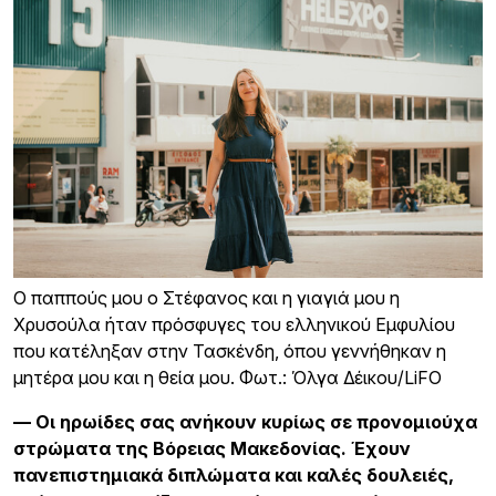
O παππούς μου ο Στέφανος και η γιαγιά μου η
Χρυσούλα ήταν πρόσφυγες του ελληνικού Eμφυλίου
που κατέληξαν στην Τασκένδη, όπου γεννήθηκαν η
μητέρα μου και η θεία μου. Φωτ.: Όλγα Δέικου/LiFO
— Οι ηρωίδες σας ανήκουν κυρίως σε προνομιούχα
στρώματα της Βόρειας Μακεδονίας. Έχουν
πανεπιστημιακά διπλώματα και καλές δουλειές,