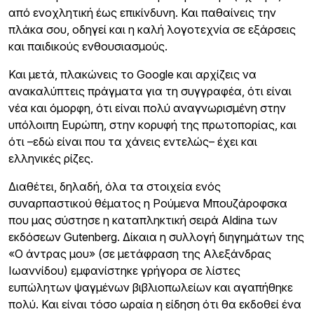
από ενοχλητική έως επικίνδυνη. Και παθαίνεις την
πλάκα σου, οδηγεί και η καλή λογοτεχνία σε εξάρσεις
και παιδικούς ενθουσιασμούς.
Και μετά, πλακώνεις το Google και αρχίζεις να
ανακαλύπτεις πράγματα για τη συγγραφέα, ότι είναι
νέα και όμορφη, ότι είναι πολύ αναγνωρισμένη στην
υπόλοιπη Ευρώπη, στην κορυφή της πρωτοπορίας, και
ότι –εδώ είναι που τα χάνεις εντελώς– έχει και
ελληνικές ρίζες.
Διαθέτει, δηλαδή, όλα τα στοιχεία ενός
συναρπαστικού θέματος η Ρούμενα Μπουζάροφσκα
που μας σύστησε η καταπληκτική σειρά Aldina των
εκδόσεων Gutenberg. Δίκαια η συλλογή διηγημάτων της
«Ο άντρας μου» (σε μετάφραση της Αλεξάνδρας
Ιωαννίδου) εμφανίστηκε γρήγορα σε λίστες
ευπώλητων ψαγμένων βιβλιοπωλείων και αγαπήθηκε
πολύ. Και είναι τόσο ωραία η είδηση ότι θα εκδοθεί ένα