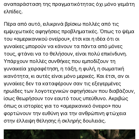
αναπαράσταση της πραγματικότητας όχι μόνο γεμάτη
ελπίδες.
Πέρα από αυτό, ειλικρινά βρίσκω πολλές από τις
εμψυχωτικές αφηγήσεις προβληματικές. Όπως το ψέμα
του «αμερικανικού ονείρου», έτσι και η ιδέα ότι οι
γυναίκες μπορούν να κάνουν τα πάντα από μόνες
τους, φτάνει να το θελήσουν, είναι πολύ επικίνδυνη.
Υπάρχουν πολλές συνθήκες που εμποδίζουν τη
γυναικεία χειραφέτηση, η τάξη, η φυλή, η σωματική
ικανότητα, κι αυτές είναι μόνο μερικές. Και έτσι, αν οι
γυναίκες δεν τα καταφέρουν σαν τις εξεγερμένες
ηρωίδες των λογοτεχνικών αφηγήσεων που διαβάζουν,
ίσως θεωρήσουν τον εαυτό τους υπεύθυνο. Ακριβώς
όπως οι ιστορίες για το «αμερικανικό όνειρο» που
φορτώνουν την ευθύνη για την ανθρώπινη φτώχεια
στην έλλειψη θέλησης ή σκληρής δουλειάς.