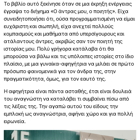
Το βιβλίο αυτό ξεκίνησε όταν σε μια έκρηξη ενέργειας
έγραψα το διήγημα «Ο άντρας μου, ο ποιητής». Eίχα
συνειδητοποιήσει ότι, ούσα προγραμματισμένη να είμαι
ευχάριστη και σιωπηλή, είχα ανεχτεί πολλούς
κομπασμούς και μαθήματα από υπερσίγουρους και
ατάλαντους άντρες, ακριβώς σαν τον ποιητή της
ιστορίας μου. Πολύ γρήγορα κατάλαβα ότι θα
μπορούσα να βάλω και τις υπόλοιπες ιστορίες στο ίδιο
πλαίσιο, με μια γυναίκα-αφηγήτρια να μιλάει σε πρώτο
πρόσωπο φαινομενικά για τον άνδρα της, στην
πραγματικότητα, όμως, για τον εαυτό της.
Η αφηγήτρια είναι πάντα ασταθής, έτσι είναι δουλειά
του αναγνώστη να καταλάβει τι συμβαίνει πίσω από
τις λέξεις της. Την αγαπώ αυτού του είδους την
εμπλοκή ως αναγνώστρια, αφήνει χώρο και για πολλή
ειρωνεία.