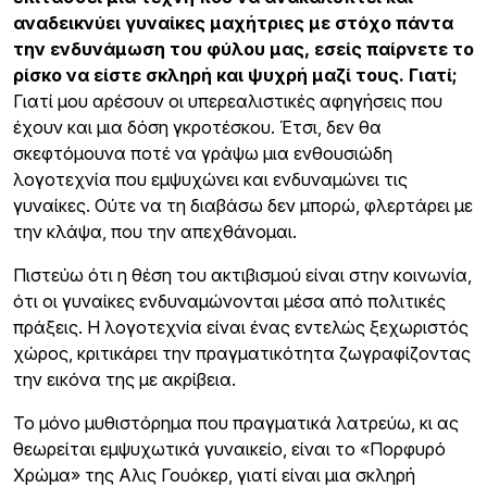
αναδεικνύει γυναίκες μαχήτριες με στόχο πάντα
την ενδυνάμωση του φύλου μας, εσείς παίρνετε το
ρίσκο να είστε σκληρή και ψυχρή μαζί τους. Γιατί;
Γιατί μου αρέσουν οι υπερεαλιστικές αφηγήσεις που
έχουν και μια δόση γκροτέσκου. Έτσι, δεν θα
σκεφτόμουνα ποτέ να γράψω μια ενθουσιώδη
λογοτεχνία που εμψυχώνει και ενδυναμώνει τις
γυναίκες. Ούτε να τη διαβάσω δεν μπορώ, φλερτάρει με
την κλάψα, που την απεχθάνομαι.
Πιστεύω ότι η θέση του ακτιβισμού είναι στην κοινωνία,
ότι οι γυναίκες ενδυναμώνονται μέσα από πολιτικές
πράξεις. Η λογοτεχνία είναι ένας εντελώς ξεχωριστός
χώρος, κριτικάρει την πραγματικότητα ζωγραφίζοντας
την εικόνα της με ακρίβεια.
Το μόνο μυθιστόρημα που πραγματικά λατρεύω, κι ας
θεωρείται εμψυχωτικά γυναικείο, είναι το «Πορφυρό
Χρώμα» της Αλις Γουόκερ, γιατί είναι μια σκληρή