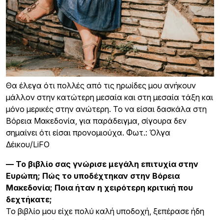
Θα έλεγα ότι πολλές από τις ηρωίδες μου ανήκουν
μάλλον στην κατώτερη μεσαία και στη μεσαία τάξη και
μόνο μερικές στην ανώτερη. Το να είσαι δασκάλα στη
Βόρεια Μακεδονία, για παράδειγμα, σίγουρα δεν
σημαίνει ότι είσαι προνομιούχα. Φωτ.: Όλγα
Δέικου/LiFO
— Το βιβλίο σας γνώρισε μεγάλη επιτυχία στην
Ευρώπη; Πώς το υποδέχτηκαν στην Βόρεια
Μακεδονία; Ποια ήταν η χειρότερη κριτική που
δεχτήκατε;
Το βιβλίο μου είχε πολύ καλή υποδοχή, ξεπέρασε ήδη