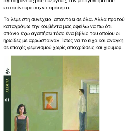
αγαπημένους μας συζύγους, τον μισογυνισμό που
καταπίνουμε συχνά αμάσητο.
Τα λέμε στη συνέχεια, απαντάει σε όλα. Αλλά προτού
καταγράψω την κουβέντα μας οφείλω να πω ότι
σπάνια έχω αγαπήσει τόσο ένα βιβλίο του οποίου οι
ηρωίδες με αρρώσταιναν. Ίσως να το είχα και ανάγκη
σε εποχές φεμινισμού χωρίς αποχρώσεις και χιούμορ.