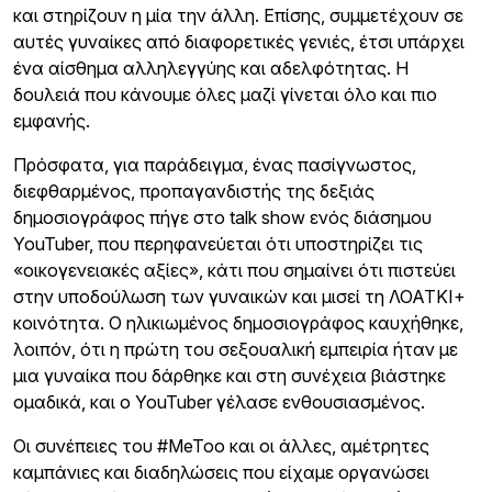
και στηρίζουν η μία την άλλη. Επίσης, συμμετέχουν σε
αυτές γυναίκες από διαφορετικές γενιές, έτσι υπάρχει
ένα αίσθημα αλληλεγγύης και αδελφότητας. Η
δουλειά που κάνουμε όλες μαζί γίνεται όλο και πιο
εμφανής.
Πρόσφατα, για παράδειγμα, ένας πασίγνωστος,
διεφθαρμένος, προπαγανδιστής της δεξιάς
δημοσιογράφος πήγε στο talk show ενός διάσημου
YouTuber, που περηφανεύεται ότι υποστηρίζει τις
«οικογενειακές αξίες», κάτι που σημαίνει ότι πιστεύει
στην υποδούλωση των γυναικών και μισεί τη ΛΟΑΤΚΙ+
κοινότητα. Ο ηλικιωμένος δημοσιογράφος καυχήθηκε,
λοιπόν, ότι η πρώτη του σεξουαλική εμπειρία ήταν με
μια γυναίκα που δάρθηκε και στη συνέχεια βιάστηκε
ομαδικά, και ο YouTuber γέλασε ενθουσιασμένος.
Οι συνέπειες του #MeToo και οι άλλες, αμέτρητες
καμπάνιες και διαδηλώσεις που είχαμε οργανώσει