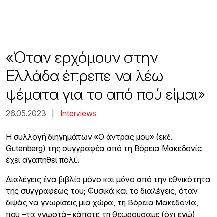
Skip
to
content
«Όταν ερχόμουν στην
Ελλάδα έπρεπε να λέω
ψέματα για το από πού είμαι»
26.05.2023 |
Interviews
Η συλλογή διηγημάτων «Ο άντρας μου» (εκδ.
Gutenberg) της συγγραφέα από τη Βόρεια Μακεδονία
έχει αγαπηθεί πολύ.
Διαλέγεις ένα βιβλίο μόνο και μόνο από την εθνικότητα
της συγγραφέως του; Φυσικά και το διαλέγεις, όταν
διψάς να γνωρίσεις μια χώρα, τη Βόρεια Μακεδονία,
που –τα γνωστά– κάποτε τη θεωρούσαμε (όχι εγώ)