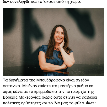
δεν συνελήφθη και το ‘σκασε από τη χώρα.
Τα διηγήματα της Μπουζάροφσκα είναι σχεδόν
σατανικά. Με έναν απίστευτα μοντέρνο ρυθμό και
ύφος κάνει με τα κρεμμυδάκια την πατριαρχία της
Βόρειας Μακεδονίας χωρίς ούτε στιγμή να χαϊδεύει
πολιτικές ορθότητες και το ίδιο μας το φύλο. Φωτ.: