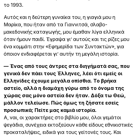
το 1993.
Αυτός και η δεύτερη γυναίκα του, η γιαγιά μου η
Μαρίκα, που ήταν από τα Γιαννιτσά, σλαβο-
μακεδονικής καταγωγής, μου έμαθαν λίγα ελληνικά
όταν ήμουν παιδί. Έγραψα γι’ αυτούς και τις ρίζες μου
ένα κομμάτι στην «Εφημερίδα των Συντακτών», για
όποιον ενδιαφέρεται γι’ αυτήν τη μεγάλη ιστορία.
— Ένας από τους άντρες στα διηγήματά σας, που
γενικά δεν πάει τους Έλληνες, λέει ότι εμείς οι
Ελληνίδες έχουμε μεγάλα οπίσθια. Το βρήκα
αστείο, αλλά η διαμάχη γύρω από το όνομα της
χώρας σας μόνο αστεία δεν ήταν. Δόξα τω Θεώ,
μάλλον τελείωσε. Πώς όμως τη ζήσατε εσείς
προσωπικά; Πείτε μας καμιά ιστορία.
Α, ναι, οι χαρακτήρες στο βιβλίο μου, όλοι γεμάτοι
ψεγάδια, συνέχεια εκτοξεύουν κάθε είδους εθνικιστικές
προκαταλήψεις, ειδικά για τους γείτονές τους. Και