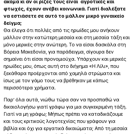
ακόμα κι αν οι ρίζες τους είναι αγροτικές και
φτωχές, έχουν ανέβει κοινωνικά. Γιατί διαλέξατε
να εστιάσετε σε αυτό το μάλλον μικρό γυναικείο
δείγμα;
Θα έλεγα ότι πολλές από τις ηρωίδες μου ανήκουν
μάλλον στην κατώτερη μεσαία και στη μεσαία τάξη και
μόνο μερικές στην ανώτερη. Το να είσαι δασκάλα στη
Βόρεια Μακεδονία, για παράδειγμα, σίγουρα δεν
σημαίνει ότι είσαι προνομιούχα. Υπάρχουν και μερικές
ηρωίδες μου, όπως αυτή στο διήγημα «Η Λίλι», που
ξεκάθαρα προέρχονται από χαμηλά στρώματα και
ίσως με τον γάμο τους να βρέθηκαν με κάπως
περισσότερα χρήματα.
Παρ’ όλα αυτά, νιώθω τώρα σαν να προσπαθώ να
δικαιολογήσω γιατί γράφω για μια συγκεκριμένη τάξη.
Γιατί να μη γράφω; Μήπως πρέπει να καταδικάζουμε
και τους κριτικούς λογοτεχνίας που γράφουν για
βιβλία και όχι για εργατικά δικαιώματα; Από τη μεσαία