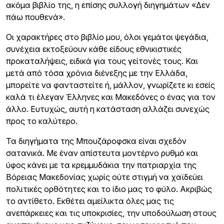
ακόμα βιβλίο της, η επίσης συλλογή διηγημάτων «Δεν
πάω πουθενά».
Οι χαρακτήρες στο βιβλίο μου, όλοι γεμάτοι ψεγάδια,
συνέχεια εκτοξεύουν κάθε είδους εθνικιστικές
προκαταλήψεις, ειδικά για τους γείτονές τους. Και
μετά από τόσα χρόνια διένεξης με την Ελλάδα,
μπορείτε να φανταστείτε ή, μάλλον, γνωρίζετε κι εσείς
καλά τι έλεγαν Έλληνες και Μακεδόνες ο ένας για τον
άλλο. Ευτυχώς, αυτή η κατάσταση αλλάζει συνεχώς
προς το καλύτερο.
Τα διηγήματα της Μπουζάροφσκα είναι σχεδόν
σατανικά. Με έναν απίστευτα μοντέρνο ρυθμό και
ύφος κάνει με τα κρεμμυδάκια την πατριαρχία της
Βόρειας Μακεδονίας χωρίς ούτε στιγμή να χαϊδεύει
πολιτικές ορθότητες και το ίδιο μας το φύλο. Ακριβώς
το αντίθετο. Εκθέτει αμείλικτα όλες μας τις
ανεπάρκειες και τις υποκρισίες, την υποδούλωση στους