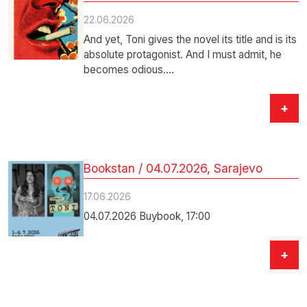
22.06.2026
And yet, Toni gives the novel its title and is its
absolute protagonist. And I must admit, he
becomes odious.…
+
Bookstan / 04.07.2026, Sarajevo
17.06.2026
04.07.2026 Buybook, 17:00
+