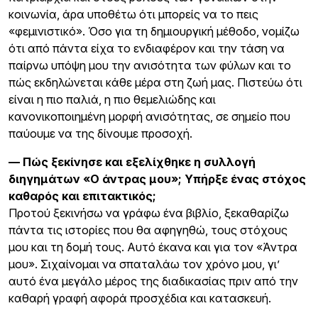
κοινωνία, άρα υποθέτω ότι μπορείς να το πεις
«φεμινιστικό». Όσο για τη δημιουργική μέθοδο, νομίζω
ότι από πάντα είχα το ενδιαφέρον και την τάση να
παίρνω υπόψη μου την ανισότητα των φύλων και το
πώς εκδηλώνεται κάθε μέρα στη ζωή μας. Πιστεύω ότι
είναι η πιο παλιά, η πιο θεμελιώδης και
κανονικοποιημένη μορφή ανισότητας, σε σημείο που
παύουμε να της δίνουμε προσοχή.
— Πώς ξεκίνησε και εξελίχθηκε η συλλογή
διηγημάτων «Ο άντρας μου»; Υπήρξε ένας στόχος
καθαρός και επιτακτικός;
Προτού ξεκινήσω να γράφω ένα βιβλίο, ξεκαθαρίζω
πάντα τις ιστορίες που θα αφηγηθώ, τους στόχους
μου και τη δομή τους. Αυτό έκανα και για τον «Άντρα
μου». Σιχαίνομαι να σπαταλάω τον χρόνο μου, γι’
αυτό ένα μεγάλο μέρος της διαδικασίας πριν από την
καθαρή γραφή αφορά προσχέδια και κατασκευή.