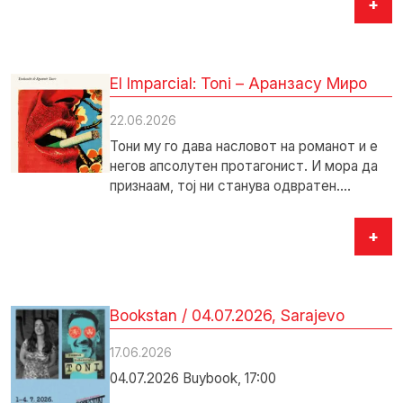
+
El Imparcial: Toni – Аранзасу Миро
22.06.2026
Тони му го дава насловот на романот и е
негов апсолутен протагонист. И мора да
признаам, тој ни станува одвратен.…
+
Bookstan / 04.07.2026, Sarajevo
17.06.2026
04.07.2026 Buybook, 17:00