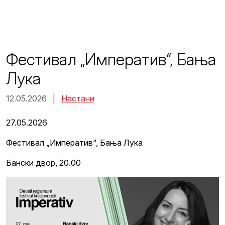
Skip
to
content
Фестивал „Императив“, Бања
Лука
12.05.2026 |
Настани
27.05.2026
Фестивал „Императив“, Бања Лука
Бански двор, 20.00