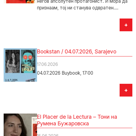
негов апсолутен протагонист. И мора да
признаам, тој ни станува одвратен.…
+
Bookstan / 04.07.2026, Sarajevo
17.06.2026
04.07.2026 Buybook, 17:00
+
El Placer de la Lectura – Тони на
Румена Бужаровска
15.06.2026