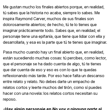
Me gustan mucho los finales abiertos porque, en realidad,
tú sabes que la historia no acaba, siempre lo sabes. Me
inspira Raymond Carver, muchos de sus finales son
dolorosamente abiertos; de hecho, tú te lo tienes que
imaginar prácticamente todo. Sabes que, en realidad, el
personaje tiene una epifanía, que tiene que lidiar con ella y
desarrollarla, y esa es la parte que tú te tienes que imaginar.
Pasa mucho cuando hay un final abierto que, en realidad,
están sucediendo muchas cosas: tú percibes, como lector,
que el personaje se ha dado cuenta de algo, tú te tienes
que dar cuenta de eso y eso es con lo que te quedas
reflexionando más tarde. Por eso hace falta un descanso
entre relato y relato. No debes darte un empacho de
relatos cortos y leerte muchos del tirón, como sí puedes
hacer con una novela: los relatos cortos necesitan su
reposo.
¿Hay algún personaje en
No voy a ninguna parte
al