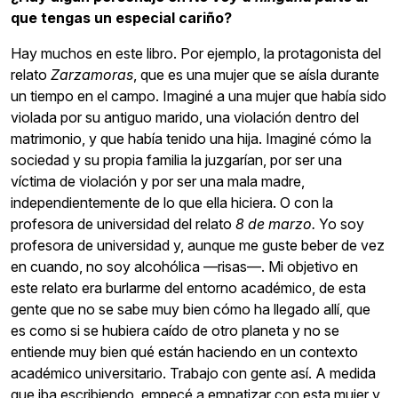
que tengas un especial cariño?
Hay muchos en este libro. Por ejemplo, la protagonista del
relato
Zarzamoras
, que es una mujer que se aísla durante
un tiempo en el campo. Imaginé a una mujer que había sido
violada por su antiguo marido, una violación dentro del
matrimonio, y que había tenido una hija. Imaginé cómo la
sociedad y su propia familia la juzgarían, por ser una
víctima de violación y por ser una mala madre,
independientemente de lo que ella hiciera. O con la
profesora de universidad del relato
8 de marzo.
Yo soy
profesora de universidad y, aunque me guste beber de vez
en cuando, no soy alcohólica —risas—. Mi objetivo en
este relato era burlarme del entorno académico, de esta
gente que no se sabe muy bien cómo ha llegado allí, que
es como si se hubiera caído de otro planeta y no se
entiende muy bien qué están haciendo en un contexto
académico universitario. Trabajo con gente así. A medida
que iba escribiendo, empecé a empatizar con esta mujer y