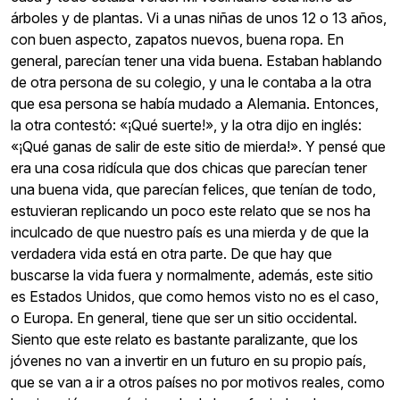
árboles y de plantas. Vi a unas niñas de unos 12 o 13 años,
con buen aspecto, zapatos nuevos, buena ropa. En
general, parecían tener una vida buena. Estaban hablando
de otra persona de su colegio, y una le contaba a la otra
que esa persona se había mudado a Alemania. Entonces,
la otra contestó: «¡Qué suerte!», y la otra dijo en inglés:
«¡Qué ganas de salir de este sitio de mierda!». Y pensé que
era una cosa ridícula que dos chicas que parecían tener
una buena vida, que parecían felices, que tenían de todo,
estuvieran replicando un poco este relato que se nos ha
inculcado de que nuestro país es una mierda y de que la
verdadera vida está en otra parte. De que hay que
buscarse la vida fuera y normalmente, además, este sitio
es Estados Unidos, que como hemos visto no es el caso,
o Europa. En general, tiene que ser un sitio occidental.
Siento que este relato es bastante paralizante, que los
jóvenes no van a invertir en un futuro en su propio país,
que se van a ir a otros países no por motivos reales, como