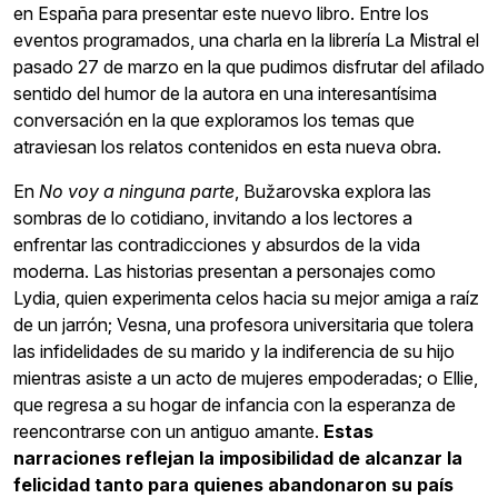
en España para presentar este nuevo libro. Entre los
eventos programados, una charla en la librería La Mistral el
pasado 27 de marzo en la que pudimos disfrutar del afilado
sentido del humor de la autora en una interesantísima
conversación en la que exploramos los temas que
atraviesan los relatos contenidos en esta nueva obra.
En
No voy a ninguna parte
, Bužarovska explora las
sombras de lo cotidiano, invitando a los lectores a
enfrentar las contradicciones y absurdos de la vida
moderna. Las historias presentan a personajes como
Lydia, quien experimenta celos hacia su mejor amiga a raíz
de un jarrón; Vesna, una profesora universitaria que tolera
las infidelidades de su marido y la indiferencia de su hijo
mientras asiste a un acto de mujeres empoderadas; o Ellie,
que regresa a su hogar de infancia con la esperanza de
reencontrarse con un antiguo amante.
Estas
narraciones reflejan la imposibilidad de alcanzar la
felicidad tanto para quienes abandonaron su país