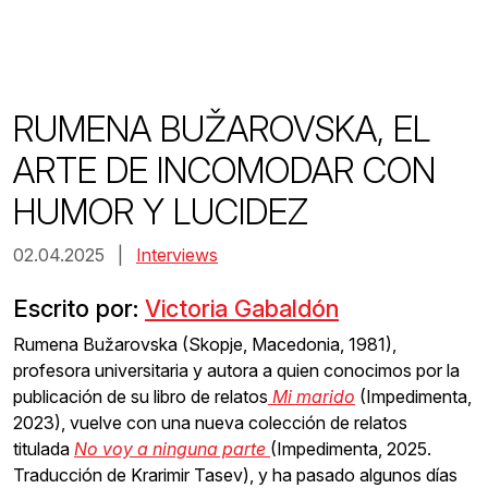
Skip
to
content
RUMENA BUŽAROVSKA, EL
ARTE DE INCOMODAR CON
HUMOR Y LUCIDEZ
02.04.2025 |
Interviews
Escrito por:
Victoria Gabaldón
Rumena Bužarovska (Skopje, Macedonia, 1981),
profesora universitaria y autora a quien conocimos por la
publicación de su libro de relatos
Mi marido
(Impedimenta,
2023), vuelve con una nueva colección de relatos
titulada
No voy a ninguna parte
(Impedimenta, 2025.
Traducción de Krarimir Tasev), y ha pasado algunos días