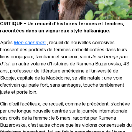
CRITIQUE – Un recueil d’histoires féroces et tendres,
racontées dans un vigoureux style balkanique.
Après
Mon cher mari
, recueil de nouvelles corrosives
brossant des portraits de femmes emberlificotées dans leurs
liens conjugaux, familiaux et sociaux, voici
Je ne bouge pas
d’ici
, un autre volume d’histoires de Rumena Buzarovska, 43
ans, professeur de littérature américaine à l’université de
Skopje, capitale de la Macédoine, sa ville natale : une voix
d’écrivain qui parle fort, sans ambages, touche terriblement
juste et porte loin.
Clin d’œil facétieux, ce recueil, comme le précédent, s’achève
par une longue nouvelle centrée sur la journée internationale
des droits de la femme : le 8 mars, raconté par Rumena
Buzarovska, c’est autre chose que les violons consensuels du