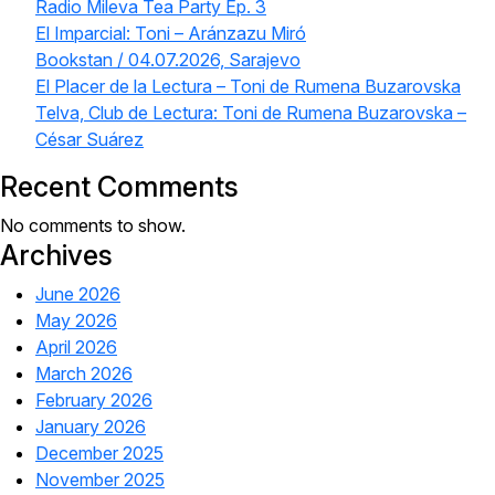
Radio Mileva Tea Party Ep. 3
El Imparcial: Toni – Aránzazu Miró
Bookstan / 04.07.2026, Sarajevo
El Placer de la Lectura – Toni de Rumena Buzarovska
Telva, Club de Lectura: Toni de Rumena Buzarovska –
César Suárez
Recent Comments
No comments to show.
Archives
June 2026
May 2026
April 2026
March 2026
February 2026
January 2026
December 2025
November 2025