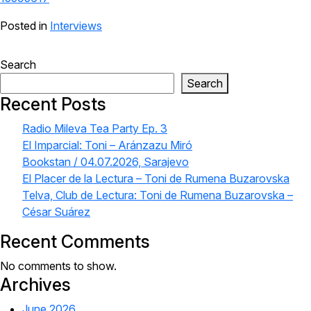
Posted in
Interviews
Search
Search
Recent Posts
Radio Mileva Tea Party Ep. 3
El Imparcial: Toni – Aránzazu Miró
Bookstan / 04.07.2026, Sarajevo
El Placer de la Lectura – Toni de Rumena Buzarovska
Telva, Club de Lectura: Toni de Rumena Buzarovska –
César Suárez
Recent Comments
No comments to show.
Archives
June 2026