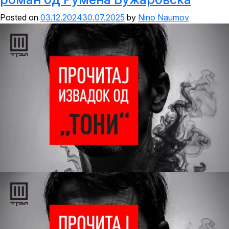
Posted on
03.12.2024
30.07.2025
by
Nino Naumov