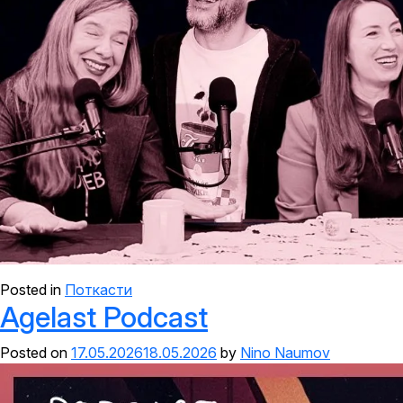
Posted in
Поткасти
Agelast Podcast
Posted on
17.05.2026
18.05.2026
by
Nino Naumov