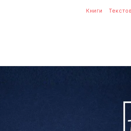
Книги
Тексто