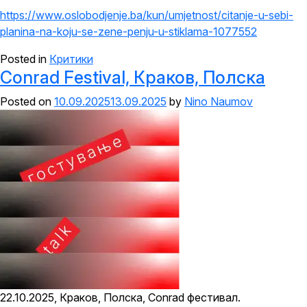
https://www.oslobodjenje.ba/kun/umjetnost/citanje-u-sebi-
planina-na-koju-se-zene-penju-u-stiklama-1077552
Posted in
Критики
Conrad Festival, Краков, Полска
Posted on
10.09.2025
13.09.2025
by
Nino Naumov
22.10.2025, Краков, Полска, Conrad фестивал.